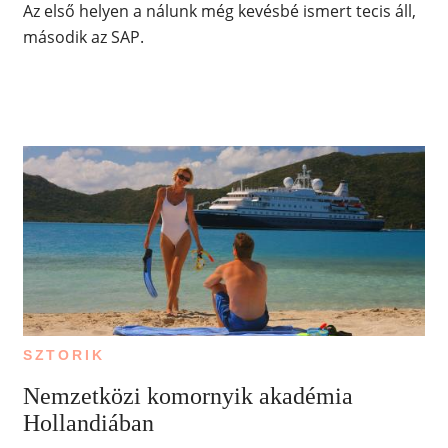
Az első helyen a nálunk még kevésbé ismert tecis áll,
második az SAP.
SZTORIK
Nemzetközi komornyik akadémia
Hollandiában