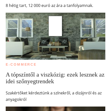
8 hétig tart, 12 000 euró az ára a tanfolyamnak.
E-COMMERCE
A tópszíntől a viszkózig: ezek lesznek az
idei szőnyegtrendek
Szakértőket kérdeztünk a színekről, a dizájnról és az
anyagokról