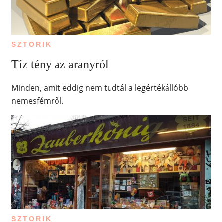
SZTORIK
Tíz tény az aranyról
Minden, amit eddig nem tudtál a legértékállóbb
nemesfémről.
SZTORIK