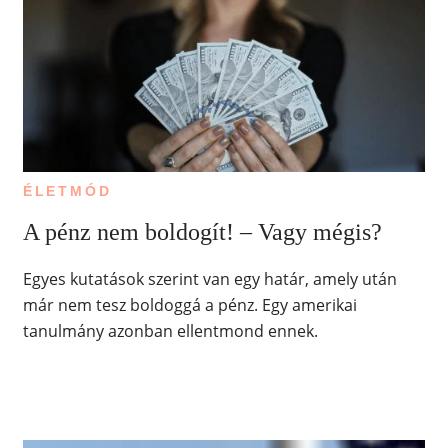
ÉLETMÓD
A pénz nem boldogít! – Vagy mégis?
Egyes kutatások szerint van egy határ, amely után
már nem tesz boldoggá a pénz. Egy amerikai
tanulmány azonban ellentmond ennek.