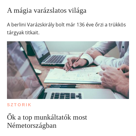
A mágia varázslatos világa
A berlini Varázskirály bolt már 136 éve őrzi a trükkös
tárgyak titkait.
SZTORIK
Ők a top munkáltatók most
Németországban