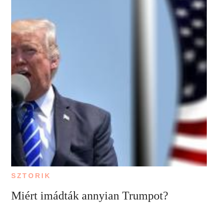
SZTORIK
Miért imádták annyian Trumpot?