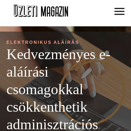
ELEKTRONIKUS ALÁÍRÁS
Kedvezményes e-
aláírási
csomagokkal
csökkenthetik
adminisztrációs