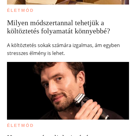
ÉLETMÓD
Milyen módszertannal tehetjük a
költöztetés folyamatát könnyebbé?
A költöztetés sokak számára izgalmas, ám egyben
stresszes élmény is lehet.
ÉLETMÓD