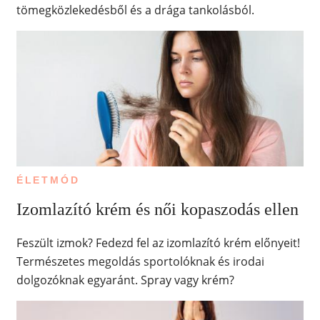
tömegközlekedésből és a drága tankolásból.
ÉLETMÓD
Izomlazító krém és női kopaszodás ellen
Feszült izmok? Fedezd fel az izomlazító krém előnyeit!
Természetes megoldás sportolóknak és irodai
dolgozóknak egyaránt. Spray vagy krém?