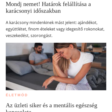
Mondj nemet! Határok felállítása a
karácsonyi időszakban
A karácsony mindenkinek mást jelent: ajándékot,
együttlétet, finom ételeket vagy idegesítő rokonokat,
veszekedést, szorongást.
ÉLETMÓD
Az üzleti siker és a mentális egészség