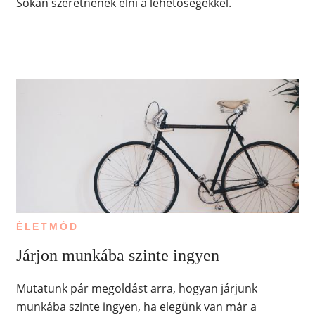
Sokan szeretnének élni a lehetőségekkel.
ÉLETMÓD
Járjon munkába szinte ingyen
Mutatunk pár megoldást arra, hogyan járjunk
munkába szinte ingyen, ha elegünk van már a