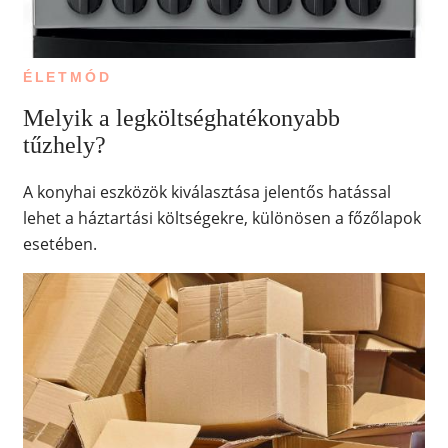
ÉLETMÓD
Melyik a legköltséghatékonyabb
tűzhely?
A konyhai eszközök kiválasztása jelentős hatással
lehet a háztartási költségekre, különösen a főzőlapok
esetében.