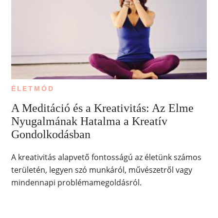
ÉLETMÓD
A Meditáció és a Kreativitás: Az Elme
Nyugalmának Hatalma a Kreatív
Gondolkodásban
A kreativitás alapvető fontosságú az életünk számos
területén, legyen szó munkáról, művészetről vagy
mindennapi problémamegoldásról.