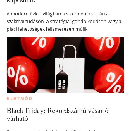
kapcsolata
A modern üzleti világban a siker nem csupán a
szakmai tudáson, a stratégiai gondolkodáson vagy a
piaci lehetőségek felismerésén múlik.
ÉLETMÓD
Black Friday: Rekordszámú vásárló
várható