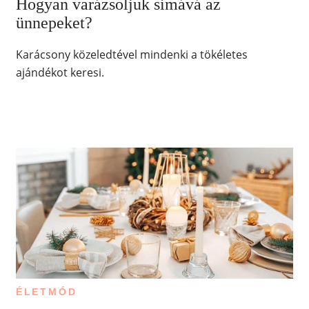
Hogyan varázsoljuk simává az
ünnepeket?
Karácsony közeledtével mindenki a tökéletes
ajándékot keresi.
ÉLETMÓD