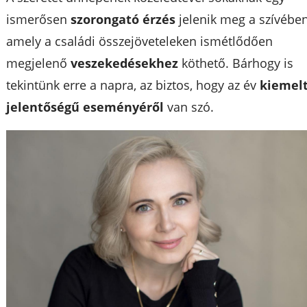
ismerősen
szorongató érzés
jelenik meg a szívében
amely a családi összejöveteleken ismétlődően
megjelenő
veszekedésekhez
köthető. Bárhogy is
tekintünk erre a napra, az biztos, hogy az év
kiemel
jelentőségű eseményéről
van szó.