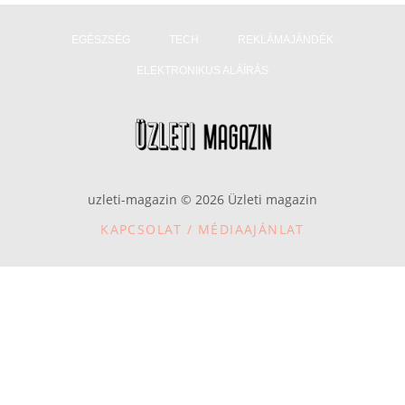
EGÉSZSÉG
TECH
REKLÁMAJÁNDÉK
ELEKTRONIKUS ALÁÍRÁS
uzleti-magazin © 2026 Üzleti magazin
KAPCSOLAT / MÉDIAAJÁNLAT