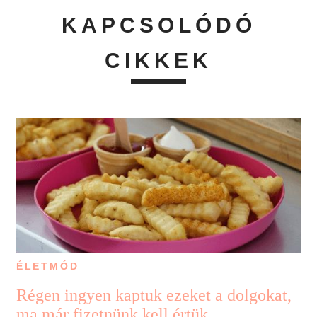
KAPCSOLÓDÓ
CIKKEK
ÉLETMÓD
Régen ingyen kaptuk ezeket a dolgokat,
ma már fizetnünk kell értük