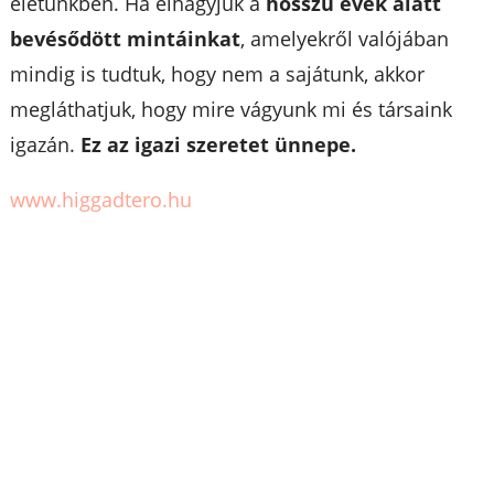
életünkben. Ha elhagyjuk a
hosszú évek alatt
bevésődött mintáinkat
, amelyekről valójában
mindig is tudtuk, hogy nem a sajátunk, akkor
megláthatjuk, hogy mire vágyunk mi és társaink
igazán.
Ez az igazi szeretet ünnepe.
www.higgadtero.hu