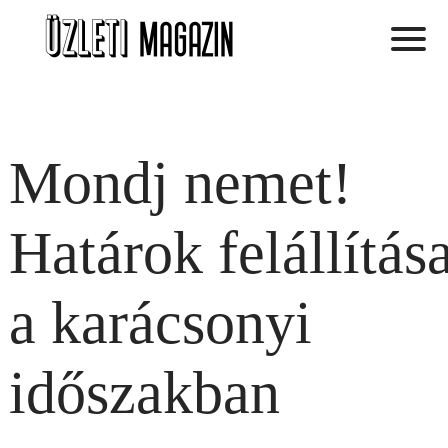
Mondj nemet!
Határok felállítás
a karácsonyi
időszakban