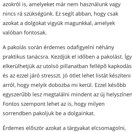
azokról is, amelyeket már nem használunk vagy
nincs rá szükségünk. Ez segít abban, hogy csak
azokat a dolgokat vigyük magunkkal, amelyek
valóban fontosak.
A pakolás során érdemes odafigyelni néhány
praktikus tanácsra. Kezdjük el időben a pakolást. Így
elkerülhetjük az utolsó pillanatban fellépő kapkodás
és az ezzel járó stresszt. Jó ötlet lehet listát készíteni
arról, hogy melyik dobozba mi kerül. Ezzel később
egyszerűbb lesz megtalálni mindent az új helyszínen
Fontos szempont lehet az is, hogy milyen
sorrendben pakoljuk be a dolgainkat.
Érdemes először azokat a tárgyakat elcsomagolni,