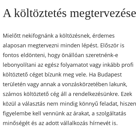
A költöztetés megtervezés
Mielőtt nekifognánk a költözésnek, érdemes
alaposan megtervezni minden lépést. Először is
fontos eldönteni, hogy önállóan szeretnénk-e
lebonyolítani az egész folyamatot vagy inkább profi
költöztető céget bízunk meg vele. Ha Budapest
területén vagy annak a vonzáskörzetében lakunk,
számos költöztető cég áll a rendelkezésünkre. Ezek
közül a választás nem mindig könnyű feladat, hisze
figyelembe kell vennünk az árakat, a szolgáltatás
minőségét és az adott vállalkozás hírnevét is.