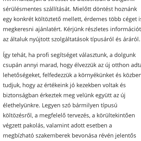
sérülésmentes szállítását. Mielőtt döntést hoznánk
egy konkrét költöztető mellett, érdemes több céget i
megkeresni ajánlatért. Kérjünk részletes információ
az általuk nyújtott szolgáltatások típusáról és áráról.
Így tehát, ha profi segítséget választunk, a dolgunk
csupán annyi marad, hogy élvezzük az új otthon adt
lehetőségeket, felfedezzük a környékünket és közbe
tudjuk, hogy az értékeink jó kezekben voltak és
biztonságban érkeztek meg velünk együtt az új
élethelyünkre. Legyen szó bármilyen típusú
költözésről, a megfelelő tervezés, a körültekintően
végzett pakolás, valamint adott esetben a
megbízható szakemberek bevonása révén jelentős