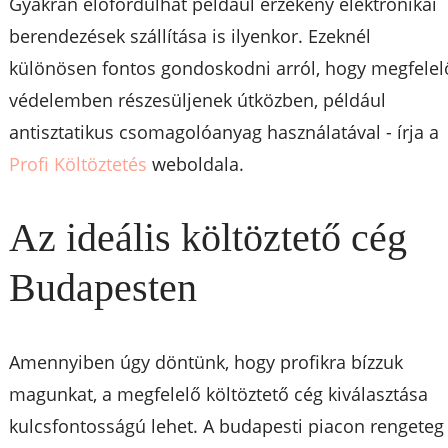
Gyakran előfordulhat például érzékeny elektronikai
berendezések szállítása is ilyenkor. Ezeknél
különösen fontos gondoskodni arról, hogy megfelel
védelemben részesüljenek útközben, például
antisztatikus csomagolóanyag használatával - írja a
Profi Költöztetés
weboldala.
Az ideális költöztető cég
Budapesten
Amennyiben úgy döntünk, hogy profikra bízzuk
magunkat, a megfelelő költöztető cég kiválasztása
kulcsfontosságú lehet. A budapesti piacon rengeteg