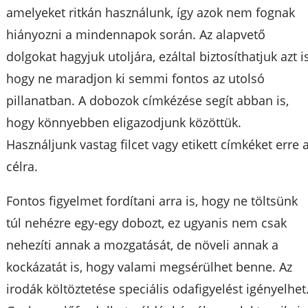
amelyeket ritkán használunk, így azok nem fognak
hiányozni a mindennapok során. Az alapvető
dolgokat hagyjuk utoljára, ezáltal biztosíthatjuk azt is
hogy ne maradjon ki semmi fontos az utolsó
pillanatban. A dobozok címkézése segít abban is,
hogy könnyebben eligazodjunk közöttük.
Használjunk vastag filcet vagy etikett címkéket erre 
célra.
Fontos figyelmet fordítani arra is, hogy ne töltsünk
túl nehézre egy-egy dobozt, ez ugyanis nem csak
nehezíti annak a mozgatását, de növeli annak a
kockázatát is, hogy valami megsérülhet benne. Az
irodák költöztetése speciális odafigyelést igényelhet