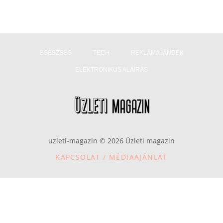
EGÉSZSÉG
TECH
REKLÁMAJÁNDÉK
ELEKTRONIKUS ALÁÍRÁS
uzleti-magazin © 2026 Üzleti magazin
KAPCSOLAT / MÉDIAAJÁNLAT