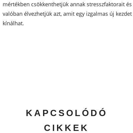
mértékben csökkenthetjük annak stresszfaktorait és
valóban élvezhetjük azt, amit egy izgalmas új kezdet
kínálhat.
KAPCSOLÓDÓ
CIKKEK