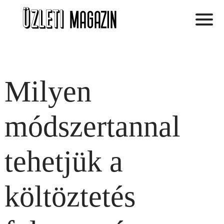
Milyen
módszertannal
tehetjük a
költöztetés