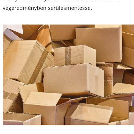
végeredményben sérülésmentessé.