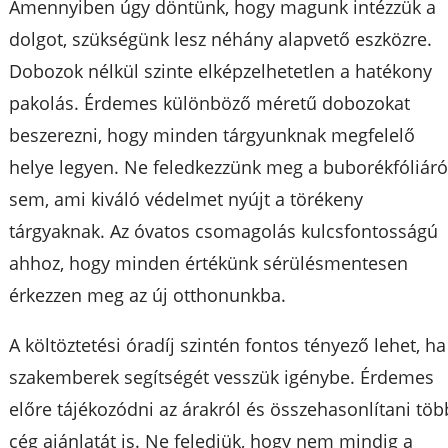
Amennyiben úgy döntünk, hogy magunk intézzük a
dolgot, szükségünk lesz néhány alapvető eszközre.
Dobozok nélkül szinte elképzelhetetlen a hatékony
pakolás. Érdemes különböző méretű dobozokat
beszerezni, hogy minden tárgyunknak megfelelő
helye legyen. Ne feledkezzünk meg a buborékfóliáró
sem, ami kiváló védelmet nyújt a törékeny
tárgyaknak. Az óvatos csomagolás kulcsfontosságú
ahhoz, hogy minden értékünk sérülésmentesen
érkezzen meg az új otthonunkba.
A költöztetési óradíj szintén fontos tényező lehet, ha
szakemberek segítségét vesszük igénybe. Érdemes
előre tájékozódni az árakról és összehasonlítani töb
cég ajánlatát is. Ne feledjük, hogy nem mindig a