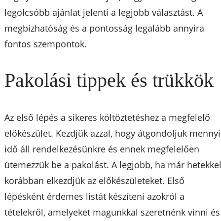
legolcsóbb ajánlat jelenti a legjobb választást. A
megbízhatóság és a pontosság legalább annyira
fontos szempontok.
Pakolási tippek és trükkök
Az első lépés a sikeres költöztetéshez a megfelelő
előkészület. Kezdjük azzal, hogy átgondoljuk mennyi
idő áll rendelkezésünkre és ennek megfelelően
ütemezzük be a pakolást. A legjobb, ha már hetekke
korábban elkezdjük az előkészületeket. Első
lépésként érdemes listát készíteni azokról a
tételekről, amelyeket magunkkal szeretnénk vinni és