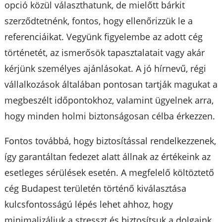
opció közül választhatunk, de mielőtt bárkit
szerződtetnénk, fontos, hogy ellenőrizzük le a
referenciáikat. Vegyünk figyelembe az adott cég
történetét, az ismerősök tapasztalatait vagy akár
kérjünk személyes ajánlásokat. A jó hírnevű, régi
vállalkozások általában pontosan tartják magukat a
megbeszélt időpontokhoz, valamint ügyelnek arra,
hogy minden holmi biztonságosan célba érkezzen.
Fontos továbbá, hogy biztosítással rendelkezzenek,
így garantáltan fedezet alatt állnak az értékeink az
esetleges sérülések esetén. A megfelelő költöztető
cég Budapest területén történő kiválasztása
kulcsfontosságú lépés lehet ahhoz, hogy
minimalizáljuk a stresszt és biztosítsuk a dolgaink