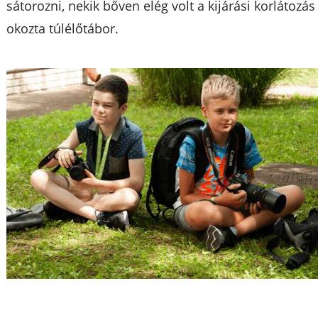
sátorozni, nekik bőven elég volt a kijárási korlátozás
okozta túlélőtábor.