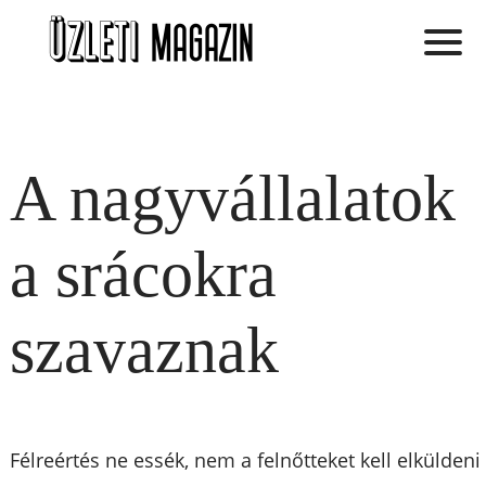
A nagyvállalatok
a srácokra
szavaznak
Félreértés ne essék, nem a felnőtteket kell elküldeni