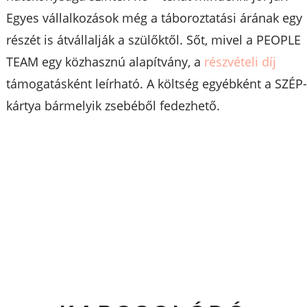
Egyes vállalkozások még a táboroztatási árának egy
részét is átvállalják a szülőktől. Sőt, mivel a PEOPLE
TEAM egy közhasznú alapítvány, a
részvételi díj
támogatásként leírható. A költség egyébként a SZÉP
kártya bármelyik zsebéből fedezhető.