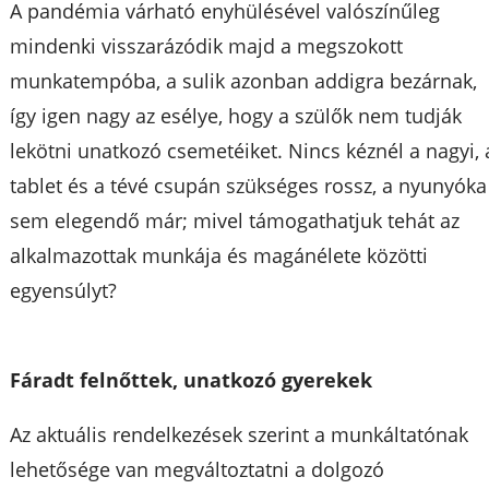
A pandémia várható enyhülésével valószínűleg
mindenki visszarázódik majd a megszokott
munkatempóba, a sulik azonban addigra bezárnak,
így igen nagy az esélye, hogy a szülők nem tudják
lekötni unatkozó csemetéiket. Nincs kéznél a nagyi, 
tablet és a tévé csupán szükséges rossz, a nyunyóka
sem elegendő már; mivel támogathatjuk tehát az
alkalmazottak munkája és magánélete közötti
egyensúlyt?
Fáradt felnőttek, unatkozó gyerekek
Az aktuális rendelkezések szerint a munkáltatónak
lehetősége van megváltoztatni a dolgozó