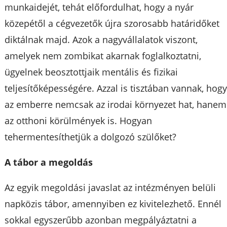
munkaidejét, tehát előfordulhat, hogy a nyár
közepétől a cégvezetők újra szorosabb határidőket
diktálnak majd. Azok a nagyvállalatok viszont,
amelyek nem zombikat akarnak foglalkoztatni,
ügyelnek beosztottjaik mentális és fizikai
teljesítőképességére. Azzal is tisztában vannak, hog
az emberre nemcsak az irodai környezet hat, hanem
az otthoni körülmények is. Hogyan
tehermentesíthetjük a dolgozó szülőket?
A tábor a megoldás
Az egyik megoldási javaslat az intézményen belüli
napközis tábor, amennyiben ez kivitelezhető. Ennél
sokkal egyszerűbb azonban megpályáztatni a