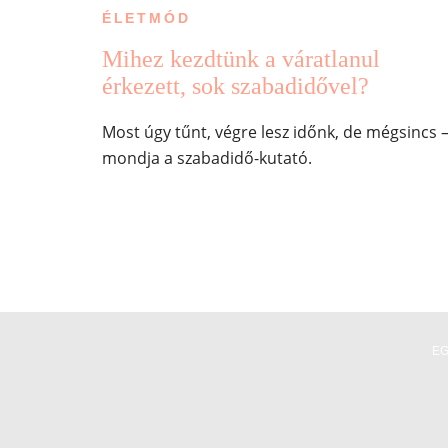
ÉLETMÓD
Mihez kezdtünk a váratlanul
érkezett, sok szabadidővel?
Most úgy tűnt, végre lesz időnk, de mégsincs 
mondja a szabadidő-kutató.
E