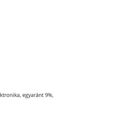
ektronika, egyaránt 9%,