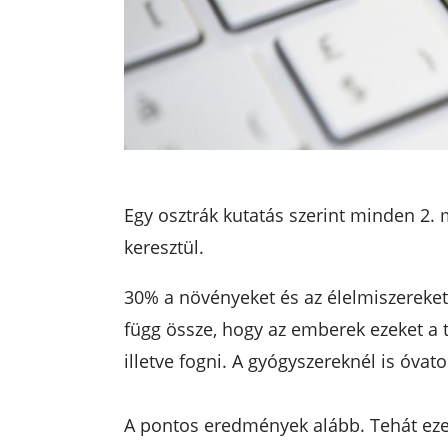
Egy osztrák kutatás szerint minden 2.
keresztül.
30% a növényeket és az élelmiszereket 
függ össze, hogy az emberek ezeket a
illetve fogni. A gyógyszereknél is óvat
A pontos eredmények alább. Tehát ez