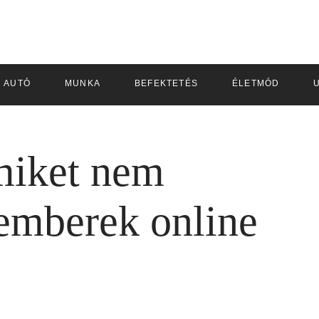
AUTÓ
MUNKA
BEFEKTETÉS
ÉLETMÓD
miket nem
 emberek online