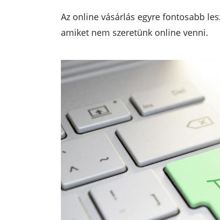
Az online vásárlás egyre fontosabb le
amiket nem szeretünk online venni.