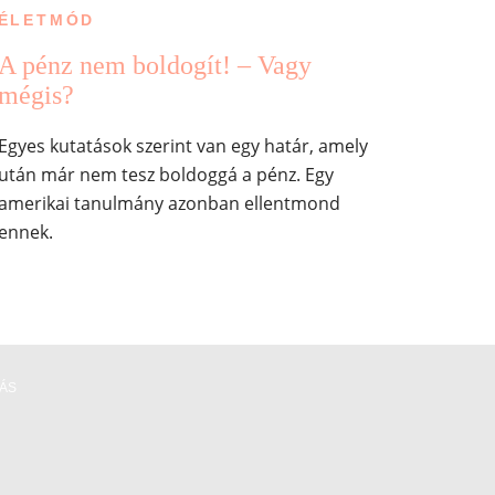
ÉLETMÓD
A pénz nem boldogít! – Vagy
mégis?
Egyes kutatások szerint van egy határ, amely
után már nem tesz boldoggá a pénz. Egy
amerikai tanulmány azonban ellentmond
ennek.
RÁS