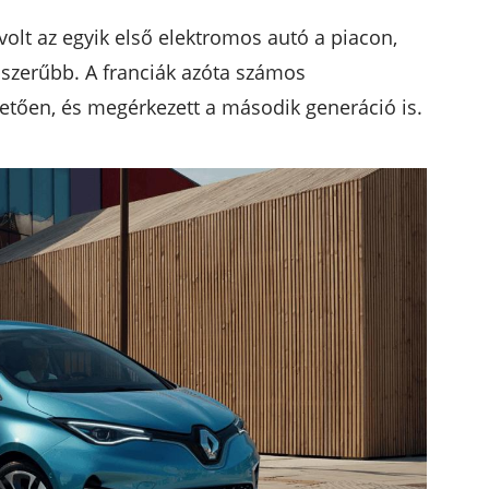
 volt az egyik első elektromos autó a piacon,
szerűbb. A franciák azóta számos
lletően, és megérkezett a második generáció is.