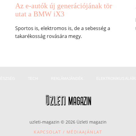
Az e-autók új generációjának tör
utat a BMW iX3
Sportos is, elektromos is, de a sebesség a
takarékosság rovására megy.
GÉSZSÉG
TECH
REKLÁMAJÁNDÉK
ELEKTRONIKUS ALÁÍ
uzleti-magazin © 2026 Üzleti magazin
KAPCSOLAT / MÉDIAAJÁNLAT