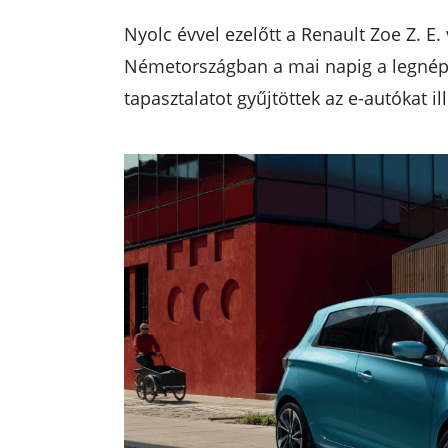
Nyolc évvel ezelőtt a Renault Zoe Z. E.
Németországban a mai napig a legnép
tapasztalatot gyűjtöttek az e-autókat i