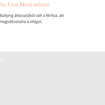
Az Elon Musk-mítosz
Bullying áldozatából vált a férfivá, aki
megváltoztatta a világot.
RÁS