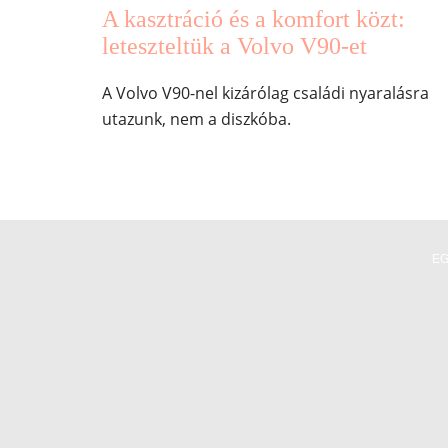
A kasztráció és a komfort közt:
leteszteltük a Volvo V90-et
A Volvo V90-nel kizárólag családi nyaralásra
utazunk, nem a diszkóba.
E