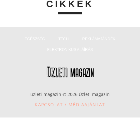
CIKKEK
EGÉSZSÉG
TECH
REKLÁMAJÁNDÉK
ELEKTRONIKUS ALÁÍRÁS
uzleti-magazin © 2026 Üzleti magazin
KAPCSOLAT / MÉDIAAJÁNLAT