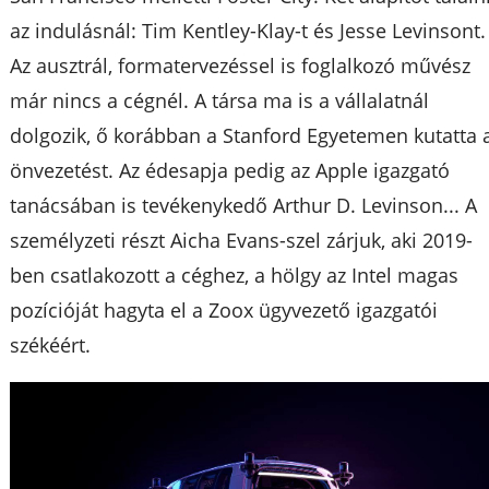
az indulásnál: Tim Kentley-Klay-t és Jesse Levinsont.
Az ausztrál, formatervezéssel is foglalkozó művész
már nincs a cégnél. A társa ma is a vállalatnál
dolgozik, ő korábban a Stanford Egyetemen kutatta 
önvezetést. Az édesapja pedig az Apple igazgató
tanácsában is tevékenykedő Arthur D. Levinson... A
személyzeti részt Aicha Evans-szel zárjuk, aki 2019-
ben csatlakozott a céghez, a hölgy az Intel magas
pozícióját hagyta el a Zoox ügyvezető igazgatói
székéért.