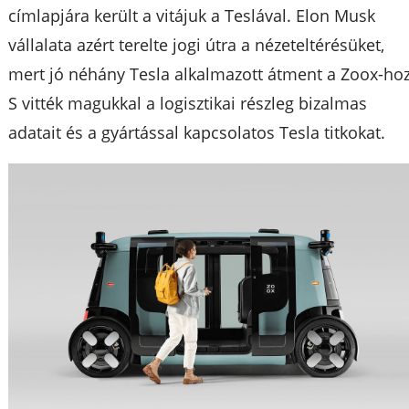
címlapjára került a vitájuk a Teslával. Elon Musk
vállalata azért terelte jogi útra a nézeteltérésüket,
mert jó néhány Tesla alkalmazott átment a Zoox-hoz
S vitték magukkal a logisztikai részleg bizalmas
adatait és a gyártással kapcsolatos Tesla titkokat.