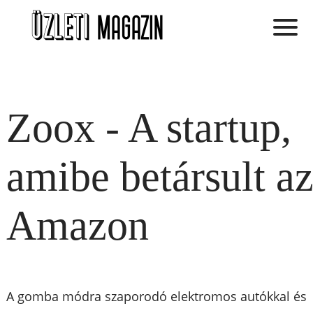
Zoox - A startup,
amibe betársult a
Amazon
A gomba módra szaporodó elektromos autókkal és